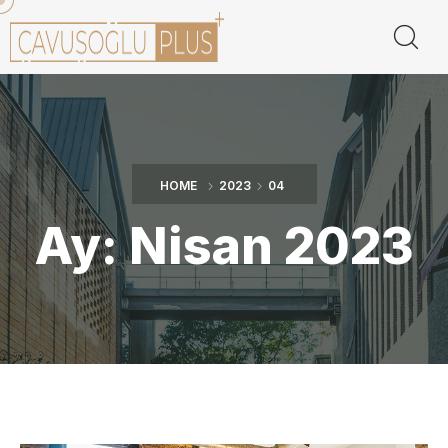
HOME
2023
04
Ay:
Nisan 2023