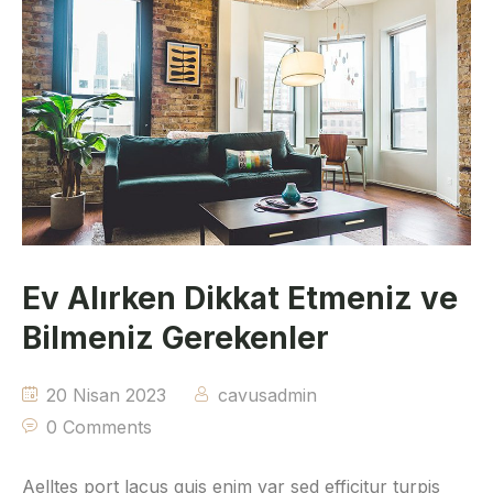
Ev Alırken Dikkat Etmeniz ve
Bilmeniz Gerekenler
20 Nisan 2023
cavusadmin
0 Comments
Aelltes port lacus quis enim var sed efficitur turpis