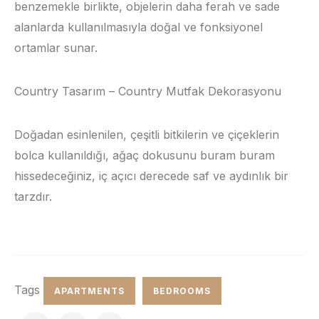
benzemekle birlikte, objelerin daha ferah ve sade
alanlarda kullanılmasıyla doğal ve fonksiyonel
ortamlar sunar.
Country Tasarım – Country Mutfak Dekorasyonu
Doğadan esinlenilen, çeşitli bitkilerin ve çiçeklerin
bolca kullanıldığı, ağaç dokusunu buram buram
hissedeceğiniz, iç açıcı derecede saf ve aydınlık bir
tarzdır.
Tags
APARTMENTS
BEDROOMS