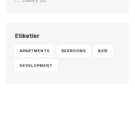
Luxury
(2)
Etiketler
APARTMENTS
BEDROOMS
BUID
DEVELOPMENT