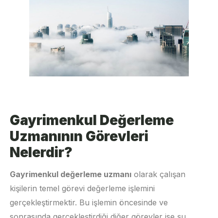
Gayrimenkul Değerleme
Uzmanının Görevleri
Nelerdir?
Gayrimenkul değerleme uzmanı
olarak çalışan
kişilerin temel görevi değerleme işlemini
gerçekleştirmektir. Bu işlemin öncesinde ve
sonrasında gerçekleştirdiği diğer görevler ise şu