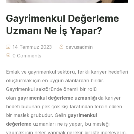
Gayrimenkul Değerleme
Uzmanı Ne İş Yapar?
14 Temmuz 2023
cavusadmin
0 Comments
Emlak ve gayrimenkul sektörü, farklı kariyer hedefleri
oluşturmak için en uygun alanlardan biridir.
Gayrimenkul sektöründe önemli bir rolü
olan
gayrimenkul değerleme uzmanlığı
da kariyer
hedefi bulunan pek çok kişi tarafından tercih edilen
bir meslek grubudur. Gelin
gayrimenkul
değerleme
uzmanları ne iş yapar, bu mesleği
yapmak için neler yapmak gerekir birlikte inceleyelim.