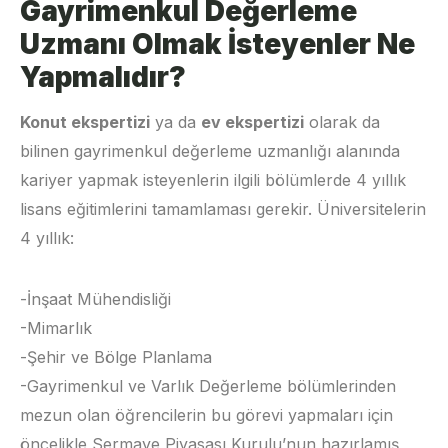
Gayrimenkul Değerleme
Uzmanı Olmak İsteyenler Ne
Yapmalıdır?
Konut ekspertizi
ya da
ev ekspertizi
olarak da
bilinen gayrimenkul değerleme uzmanlığı alanında
kariyer yapmak isteyenlerin ilgili bölümlerde 4 yıllık
lisans eğitimlerini tamamlaması gerekir. Üniversitelerin
4 yıllık:
-İnşaat Mühendisliği
-Mimarlık
-Şehir ve Bölge Planlama
-Gayrimenkul ve Varlık Değerleme bölümlerinden
mezun olan öğrencilerin bu görevi yapmaları için
öncelikle Sermaye Piyasası Kurulu’nun hazırlamış