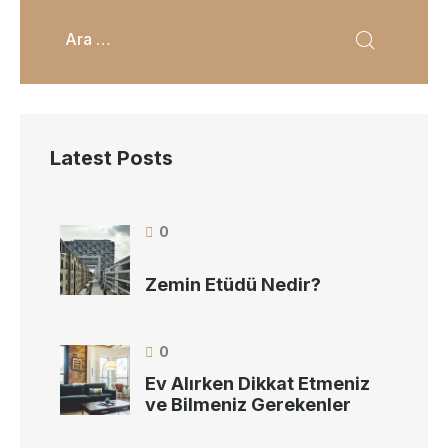
Latest Posts
0
Zemin Etüdü Nedir?
0
Ev Alırken Dikkat Etmeniz
ve Bilmeniz Gerekenler