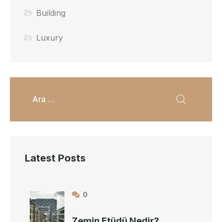
Building
Luxury
Latest Posts
0
Zemin Etüdü Nedir?